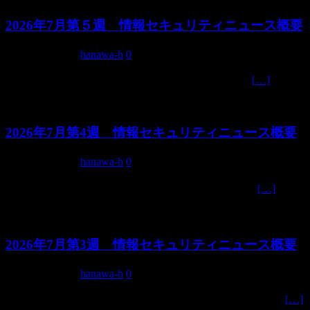
2026年7月第５週 情報セキュリティニュース概要
2026年7月29日
hanawa-h
0
2026年7月1日に日本政府は政策・組織体制の転換
[…]
2026年7月第4週 情報セキュリティニュース概要
2026年7月22日
hanawa-h
0
直近1週間のセキュリティニュース 📊 直近1週間の
[…]
2026年7月第3週 情報セキュリティニュース概要
2026年7月15日
hanawa-h
0
日本政府の情報セキュリティ施策、サプライチェーン可
[…]