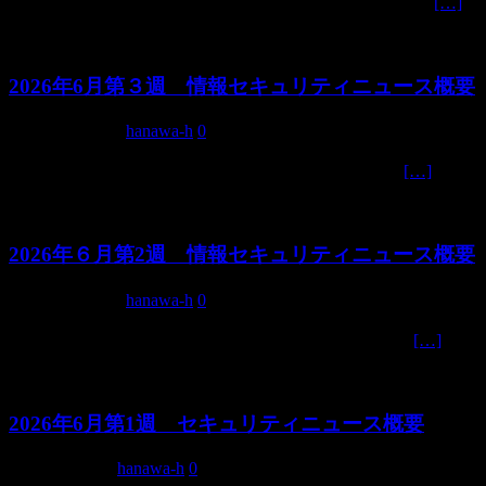
情報源の確認 本レポートは以下の公式情報源に基づい
[…]
2026年6月第３週 情報セキュリティニュース概要
2026年6月17日
hanawa-h
0
日本では2026年5月時点でサイバー攻撃が前年同月
[…]
2026年６月第2週 情報セキュリティニュース概要
2026年6月10日
hanawa-h
0
グローバルトレンド：AI活用した新型脅威の急速化
[…]
2026年6月第1週 セキュリティニュース概要
2026年6月3日
hanawa-h
0